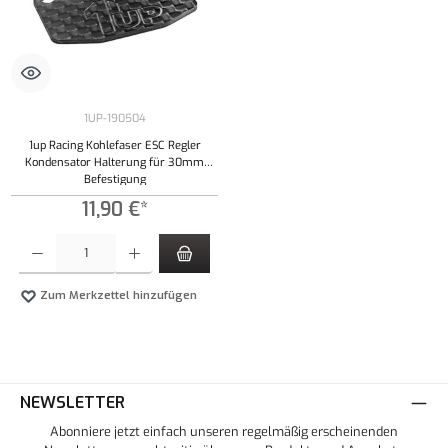
1UP-190504
1up Racing Kohlefaser ESC Regler
Kondensator Halterung für 30mm
Befestigung
11,90 €*
Produkt Anzahl: Gib den gewünschten Wert ein oder benutze die Schaltflächen um die Anzahl
Zum Merkzettel hinzufügen
NEWSLETTER
Abonniere jetzt einfach unseren regelmäßig erscheinenden