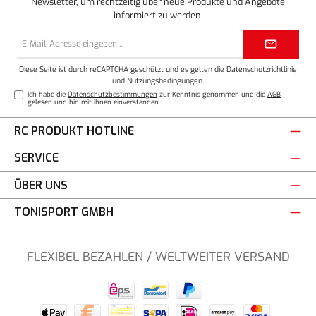
Newsletter, um rechtzeitig über neue Produkte und Angebote
informiert zu werden.
E-
Mail-
Adresse*
Diese Seite ist durch reCAPTCHA geschützt und es gelten die
Datenschutzrichtlinie
und
Nutzungsbedingungen
.
Ich habe die
Datenschutzbestimmungen
zur Kenntnis genommen und die
AGB
gelesen und bin mit ihnen einverstanden.
RC PRODUKT HOTLINE
SERVICE
ÜBER UNS
TONISPORT GMBH
FLEXIBEL BEZAHLEN / WELTWEITER VERSAND