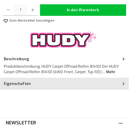
Produkt Anzahl: Gib den gewünschten Wert ein oder benutze die Schaltflächen um die Anzahl z
In den Warenkorb
Zum Merkzettel hinzufügen
Beschreibung
Produktbeschreibung: HUDY Carpet Offroad Reifen 814101 Der HUDY
Carpet Offroad Reifen 814101 (4WD Front, Carpet, Typ 101) i…
Mehr
Eigenschaften
NEWSLETTER