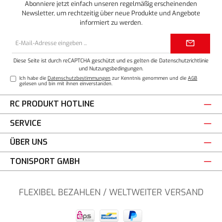
Abonniere jetzt einfach unseren regelmäßig erscheinenden
Newsletter, um rechtzeitig über neue Produkte und Angebote
informiert zu werden.
E-
Mail-
Adresse*
Diese Seite ist durch reCAPTCHA geschützt und es gelten die
Datenschutzrichtlinie
und
Nutzungsbedingungen
.
Ich habe die
Datenschutzbestimmungen
zur Kenntnis genommen und die
AGB
gelesen und bin mit ihnen einverstanden.
RC PRODUKT HOTLINE
SERVICE
ÜBER UNS
TONISPORT GMBH
FLEXIBEL BEZAHLEN / WELTWEITER VERSAND