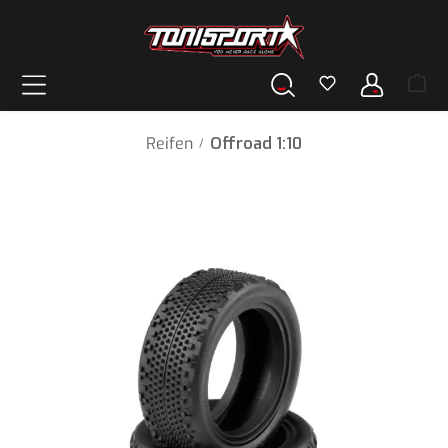
alt springen
Reifen
Offroad 1:10
/