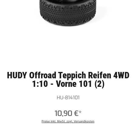
HUDY Offroad Teppich Reifen 4WD
1:10 - Vorne 101 (2)
HU-814101
10,90 €*
Preise inkl. MwSt. zzgl. Versandkosten