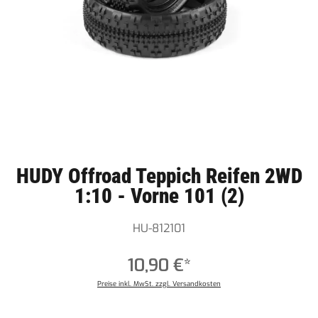
HUDY Offroad Teppich Reifen 2WD
1:10 - Vorne 101 (2)
HU-812101
10,90 €*
Preise inkl. MwSt. zzgl. Versandkosten