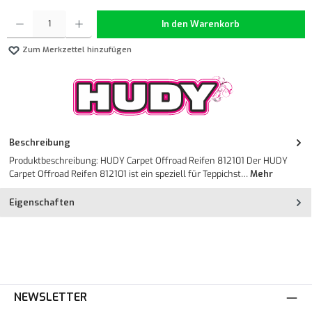
Produkt Anzahl: Gib den gewünschten Wert ein oder benutze die Schaltflächen um die Anzahl z
In den Warenkorb
Zum Merkzettel hinzufügen
Beschreibung
Produktbeschreibung: HUDY Carpet Offroad Reifen 812101 Der HUDY
Carpet Offroad Reifen 812101 ist ein speziell für Teppichst…
Mehr
Eigenschaften
NEWSLETTER