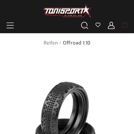
alt springen
Reifen
Offroad 1:10
/