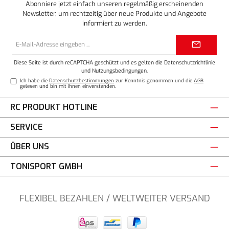
Abonniere jetzt einfach unseren regelmäßig erscheinenden
Newsletter, um rechtzeitig über neue Produkte und Angebote
informiert zu werden.
E-
Mail-
Adresse*
Diese Seite ist durch reCAPTCHA geschützt und es gelten die
Datenschutzrichtlinie
und
Nutzungsbedingungen
.
Ich habe die
Datenschutzbestimmungen
zur Kenntnis genommen und die
AGB
gelesen und bin mit ihnen einverstanden.
RC PRODUKT HOTLINE
SERVICE
ÜBER UNS
TONISPORT GMBH
FLEXIBEL BEZAHLEN / WELTWEITER VERSAND