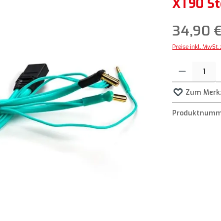
XT90 St
34,90 
Preise inkl. MwSt.
Produkt Anzahl: G
Zum Merkz
Produktnumm