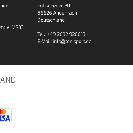
chen
Füllscheuer 30
56626 Andernach
Deutschland
ent ✔ MR33
Tel.: +49 2632 926613
E-Mail: info@tonisport.de
SAND