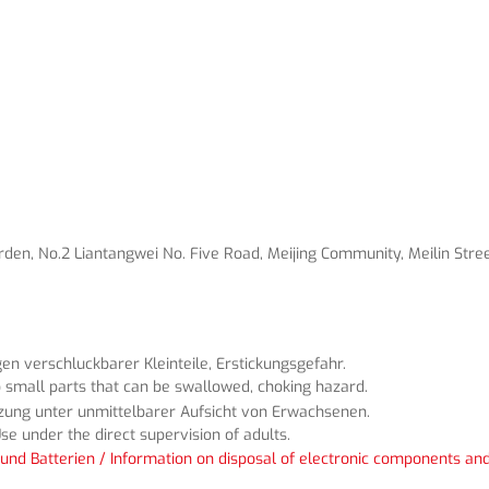
en, No.2 Liantangwei No. Five Road, Meijing Community, Meilin Street
n verschluckbarer Kleinteile, Erstickungsgefahr.
 small parts that can be swallowed, choking hazard.
tzung unter unmittelbarer Aufsicht von Erwachsenen.
se under the direct supervision of adults.
und Batterien / Information on disposal of electronic components and