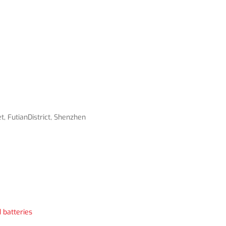
, FutianDistrict, Shenzhen
 batteries