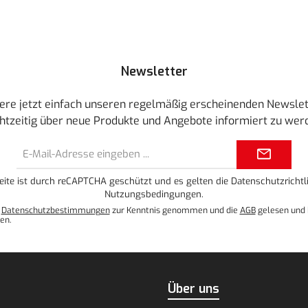
Newsletter
ere jetzt einfach unseren regelmäßig erscheinenden Newslet
htzeitig über neue Produkte und Angebote informiert zu wer
E-
Mail-
Adresse*
eite ist durch reCAPTCHA geschützt und es gelten die
Datenschutzrichtli
Nutzungsbedingungen
.
e
Datenschutzbestimmungen
zur Kenntnis genommen und die
AGB
gelesen und 
en.
Über uns