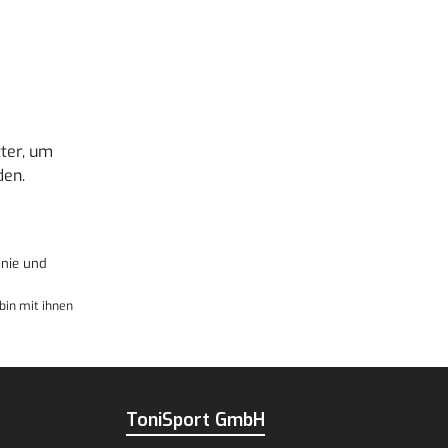
ter, um
den.
nie
und
bin mit ihnen
ToniSport GmbH