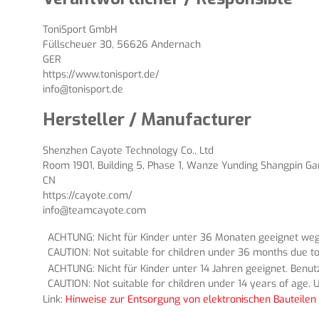
ToniSport GmbH
Füllscheuer 30, 56626 Andernach
GER
https://www.tonisport.de/
info@tonisport.de
Hersteller / Manufacturer
Shenzhen Cayote Technology Co., Ltd
Room 1901, Building 5, Phase 1, Wanze Yunding Shangpin Gard
CN
https://cayote.com/
info@teamcayote.com
ACHTUNG: Nicht für Kinder unter 36 Monaten geeignet wege
CAUTION: Not suitable for children under 36 months due to
ACHTUNG: Nicht für Kinder unter 14 Jahren geeignet. Benu
CAUTION: Not suitable for children under 14 years of age. U
Link:
Hinweise zur Entsorgung von elektronischen Bauteilen 