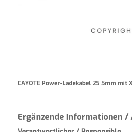
CAYOTE Power-Ladekabel 2S 5mm mit X
Ergänzende Informationen / 
Verantwortlicher / Responsible