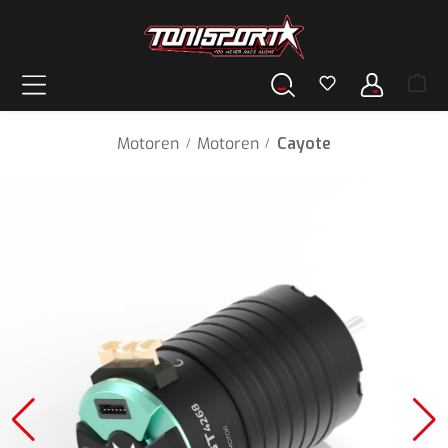
alt springen
Motoren
Motoren
Cayote
/
/