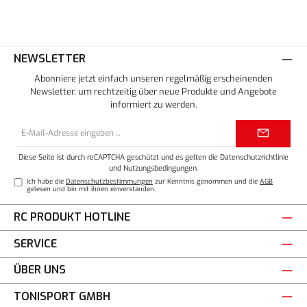
NEWSLETTER
Abonniere jetzt einfach unseren regelmäßig erscheinenden
Newsletter, um rechtzeitig über neue Produkte und Angebote
informiert zu werden.
E-
Mail-
Adresse*
Diese Seite ist durch reCAPTCHA geschützt und es gelten die
Datenschutzrichtlinie
und
Nutzungsbedingungen
.
Ich habe die
Datenschutzbestimmungen
zur Kenntnis genommen und die
AGB
gelesen und bin mit ihnen einverstanden.
RC PRODUKT HOTLINE
SERVICE
ÜBER UNS
TONISPORT GMBH