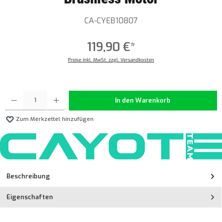
CA-CYEB10807
119,90 €*
Preise inkl. MwSt. zzgl. Versandkosten
Produkt Anzahl: Gib den gewünschten Wert ein oder benutze die Schaltflächen um die Anzahl z
In den Warenkorb
Zum Merkzettel hinzufügen
Beschreibung
Eigenschaften