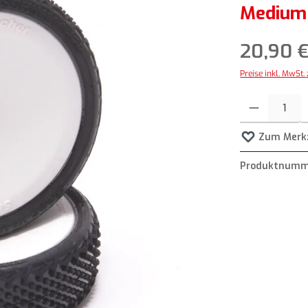
Medium 
20,90 
Preise inkl. MwSt.
Produkt Anzahl: G
Zum Merkz
Produktnumm