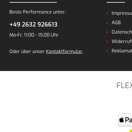
Beste Performance unter:
Impress
AGB
+49 2632 926613
Datensch
Mo-Fr, 11:00 - 15:00 Uhr
Widerruf
Reklamat
Oder über unser
Kontaktformular
.
FLE