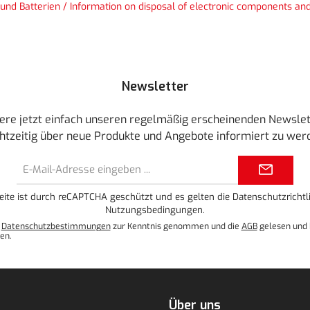
und Batterien / Information on disposal of electronic components and
Newsletter
ere jetzt einfach unseren regelmäßig erscheinenden Newslet
htzeitig über neue Produkte und Angebote informiert zu wer
E-
Mail-
Adresse*
eite ist durch reCAPTCHA geschützt und es gelten die
Datenschutzrichtli
Nutzungsbedingungen
.
e
Datenschutzbestimmungen
zur Kenntnis genommen und die
AGB
gelesen und 
en.
Über uns