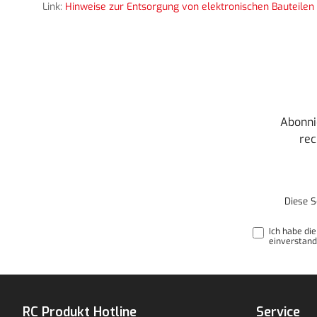
Link:
Hinweise zur Entsorgung von elektronischen Bauteilen 
Abonni
rec
Diese S
Ich habe di
einverstand
RC Produkt Hotline
Service