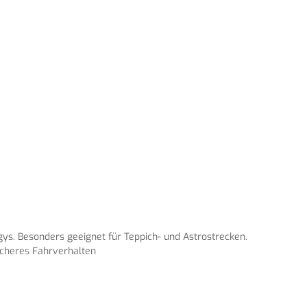
uggys. Besonders geeignet für Teppich- und Astrostrecken.
sicheres Fahrverhalten