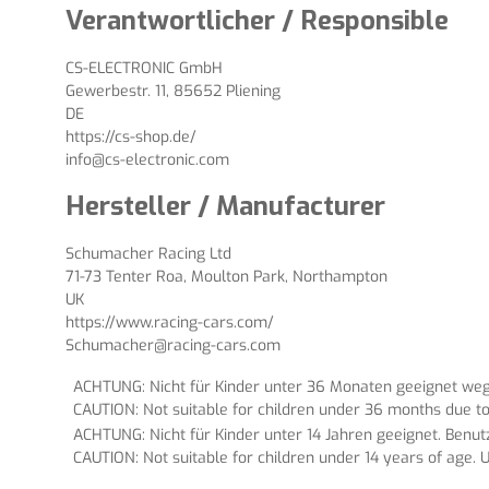
Verantwortlicher / Responsible
CS-ELECTRONIC GmbH
Gewerbestr. 11, 85652 Pliening
DE
https://cs-shop.de/
info@cs-electronic.com
Hersteller / Manufacturer
Schumacher Racing Ltd
71-73 Tenter Roa, Moulton Park, Northampton
UK
https://www.racing-cars.com/
Schumacher@racing-cars.com
ACHTUNG: Nicht für Kinder unter 36 Monaten geeignet wege
CAUTION: Not suitable for children under 36 months due to
ACHTUNG: Nicht für Kinder unter 14 Jahren geeignet. Benu
CAUTION: Not suitable for children under 14 years of age. U