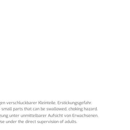
n verschluckbarer Kleinteile, Erstickungsgefahr.
 small parts that can be swallowed, choking hazard.
tzung unter unmittelbarer Aufsicht von Erwachsenen.
se under the direct supervision of adults.