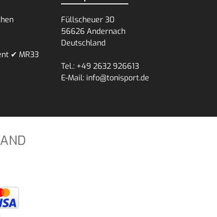
chen
Füllscheuer 30
56626 Andernach
Deutschland
ent ✔ MR33
Tel.: +49 2632 926613
E-Mail: info@tonisport.de
SAND