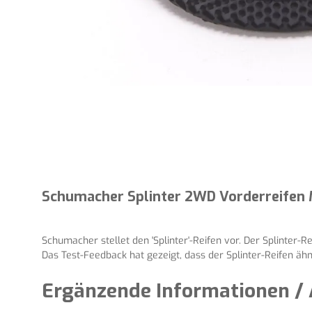
Schumacher Splinter 2WD Vorderreifen M
Schumacher stellet den 'Splinter'-Reifen vor. Der Splinter-R
Das Test-Feedback hat gezeigt, dass der Splinter-Reifen ähn
Ergänzende Informationen / 