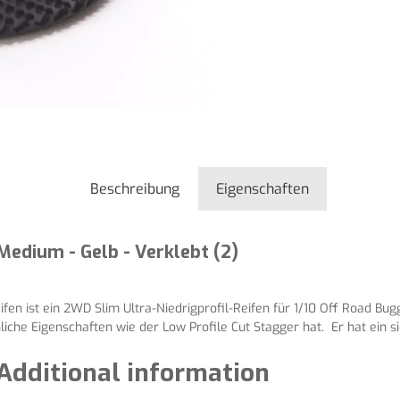
Beschreibung
Eigenschaften
edium - Gelb - Verklebt (2)
eifen ist ein 2WD Slim Ultra-Niedrigprofil-Reifen für 1/10 Off Road B
liche Eigenschaften wie der Low Profile Cut Stagger hat. Er hat ein 
Additional information