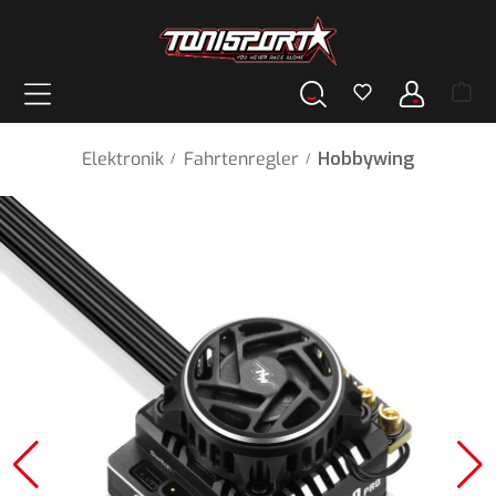
alt springen
Elektronik
Fahrtenregler
Hobbywing
/
/