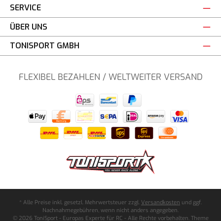
SERVICE
ÜBER UNS
TONISPORT GMBH
FLEXIBEL BEZAHLEN / WELTWEITER VERSAND
* Alle Preise inkl. gesetzl. Mehrwertsteuer zzgl.
Versandkosten
und ggf.
Nachnahmegebühren, wenn nicht anders angegeben.
© 2026 ToniSport - Europas Experte für RC - Alle Rechte vorbehalten. Theme