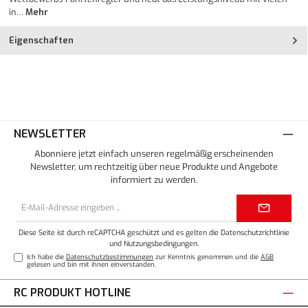
in…
Mehr
Eigenschaften
NEWSLETTER
Abonniere jetzt einfach unseren regelmäßig erscheinenden
Newsletter, um rechtzeitig über neue Produkte und Angebote
informiert zu werden.
E-
Mail-
Adresse*
Diese Seite ist durch reCAPTCHA geschützt und es gelten die
Datenschutzrichtlinie
und
Nutzungsbedingungen
.
Ich habe die
Datenschutzbestimmungen
zur Kenntnis genommen und die
AGB
gelesen und bin mit ihnen einverstanden.
RC PRODUKT HOTLINE