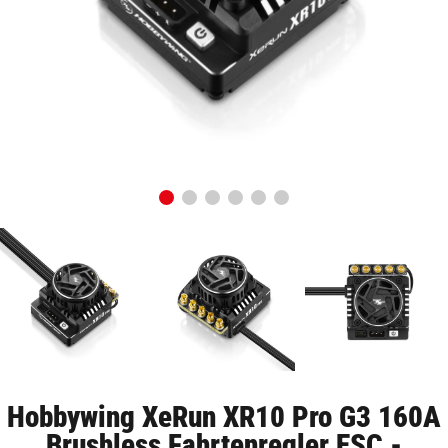
Hobbywing XeRun XR10 Pro G3 160A
Brushless Fahrtenregler ESC -