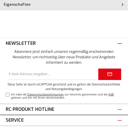
Eigenschaften
NEWSLETTER
Abonniere jetzt einfach unseren regelmäßig erscheinenden
Newsletter, um rechtzeitig über neue Produkte und Angebote
informiert zu werden.
E-
Mail-
Adresse*
Diese Seite ist durch reCAPTCHA geschützt und es gelten die
Datenschutzrichtlinie
und
Nutzungsbedingungen
.
Ich habe die
Datenschutzbestimmungen
zur Kenntnis genommen und die
AGB
gelesen und bin mit ihnen einverstanden.
RC PRODUKT HOTLINE
SERVICE