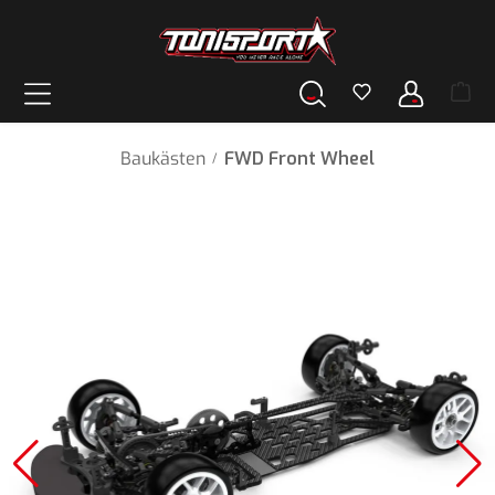
alt springen
Baukästen
FWD Front Wheel
/