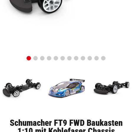
Schumacher FT9 FWD Baukasten
1:10 mit Kohlefaser Chassis