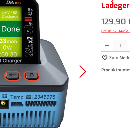
Ladeger
129,90 
Preise inkl. MwSt.
Produkt Anzahl: G
Zum Merkz
Produktnumm