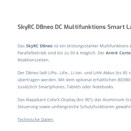
SkyRC D8neo DC Multifunktions Smart L
Das
SkyRC D8neo
ist ein leistungsstarker Multifunktion
Parallelbetrieb sind bis zu 50 A möglich. Der
Arm® Cortex
Reaktionszeiten.
Der D8neo lädt LiPo-, LiFe-, Li-Ion- und LiHV-Akkus bis 
übertragen werden. Mit dem optional erhältlichen BD380+ 
zusätzlich Smartphones, Tablets oder Notebooks.
Das klappbare ColorX-Display (bis 90°), das Aluminium-Sc
Steuerung sowie umfangreiche Schutzfunktionen gewährlei
Technische Daten: