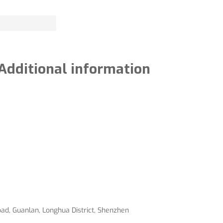
Additional information
Road, Guanlan, Longhua District, Shenzhen