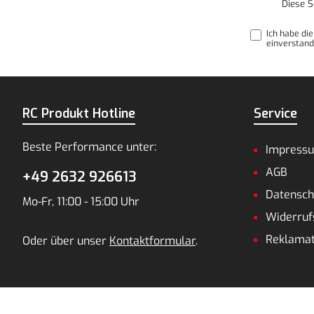
Diese S
Ich habe di
einverstand
RC Produkt Hotline
Service
Beste Performance unter:
Impress
AGB
+49 2632 926613
Datensch
Mo-Fr, 11:00 - 15:00 Uhr
Widerruf
Reklamat
Oder über unser
Kontaktformular
.