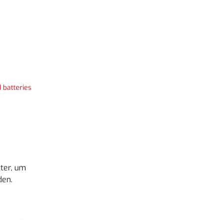
 batteries
ter, um
den.