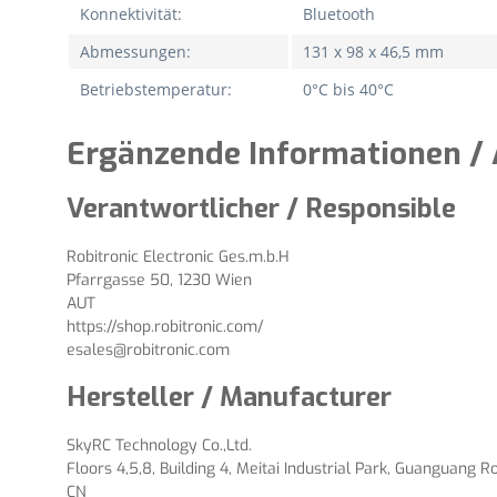
Konnektivität:
Bluetooth
Abmessungen:
131 x 98 x 46,5 mm
Betriebstemperatur:
0°C bis 40°C
Ergänzende Informationen / 
Verantwortlicher / Responsible
Robitronic Electronic Ges.m.b.H
Pfarrgasse 50, 1230 Wien
AUT
https://shop.robitronic.com/
esales@robitronic.com
Hersteller / Manufacturer
SkyRC Technology Co.,Ltd.
Floors 4,5,8, Building 4, Meitai Industrial Park, Guanguang 
CN