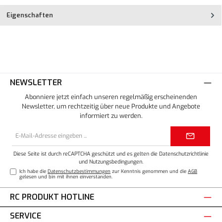
Eigenschaften
NEWSLETTER
Abonniere jetzt einfach unseren regelmäßig erscheinenden
Newsletter, um rechtzeitig über neue Produkte und Angebote
informiert zu werden.
E-
Mail-
Adresse*
Diese Seite ist durch reCAPTCHA geschützt und es gelten die
Datenschutzrichtlinie
und
Nutzungsbedingungen
.
Ich habe die
Datenschutzbestimmungen
zur Kenntnis genommen und die
AGB
gelesen und bin mit ihnen einverstanden.
RC PRODUKT HOTLINE
SERVICE