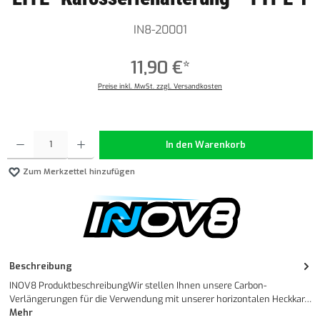
IN8-20001
11,90 €*
Preise inkl. MwSt. zzgl. Versandkosten
Produkt Anzahl: Gib den gewünschten Wert ein oder benutze die Schaltflächen um die Anzahl z
In den Warenkorb
Zum Merkzettel hinzufügen
Beschreibung
INOV8 ProduktbeschreibungWir stellen Ihnen unsere Carbon-
Verlängerungen für die Verwendung mit unserer horizontalen Heckkar…
Mehr