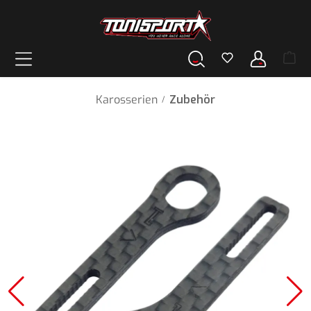
alt springen
Karosserien
Zubehör
/