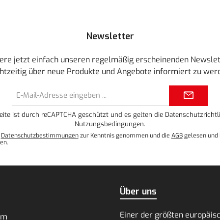
Newsletter
ere jetzt einfach unseren regelmäßig erscheinenden Newslet
htzeitig über neue Produkte und Angebote informiert zu wer
E-
Mail-
Adresse*
eite ist durch reCAPTCHA geschützt und es gelten die
Datenschutzrichtli
Nutzungsbedingungen
.
e
Datenschutzbestimmungen
zur Kenntnis genommen und die
AGB
gelesen und 
en.
Über uns
Einer der größten europäis
um