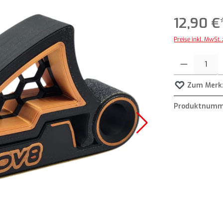
12,90 €
Preise inkl. MwSt.
Produkt Anzahl: G
Zum Merkz
Produktnumm