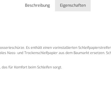
Beschreibung
Eigenschaften
serieschürze. Es enthält einen vorinstallierten Schleifpapierstreifen 
rmales Nass- und Trockenschleifpapier aus dem Baumarkt ersetzen. Sch
 das für Komfort beim Schleifen sorgt.