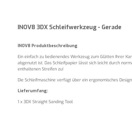
INOV8 3DX Schleifwerkzeug - Gerade
INOV8 Produktbeschreibung
Ein einfach zu bedienendes Werkzeug zum Glätten Ihrer Karos
abgenutzt ist. Das Schleifpapier lässt sich leicht durch no
enthaltenen Streifen zu!
Die Schleifmaschine verfügt über ein ergonomisches Design,
Lieferumfang:
1 x 3DX Straight Sanding Tool