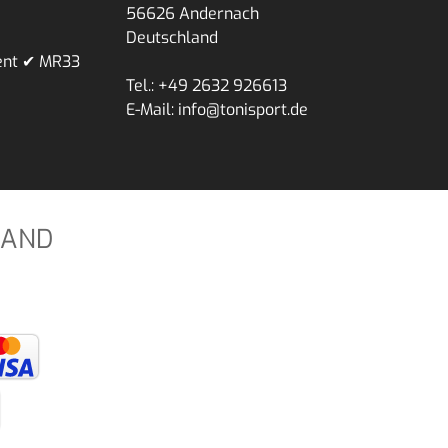
56626 Andernach
Deutschland
ent ✔ MR33
Tel.: +49 2632 926613
E-Mail: info@tonisport.de
SAND