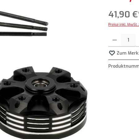
41,90 €
Preise inkl. MwSt.
Produkt Anzahl: G
Zum Merkz
Produktnumm