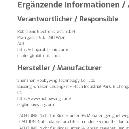
Ergänzende Informationen / 
Verantwortlicher / Responsible
Robitronic Electronic Ges.m.b.H
Pfarrgasse 50, 1230 Wien
AUT
https://shop.robitronic.com/
esales@robitronic.com
Hersteller / Manufacturer
Shenzhen Hobbywing Technology Co., Ltd.
Building 4, Yasen Chuangxin Hi-tech Industrial Park, 8 Chen
CN
https://www.hobbywing.com/
cs@hobbywing.com
ACHTUNG: Nicht für Kinder unter 36 Monaten geeignet wege
CAUTION: Not suitable for children under 36 months due to
ACHTUNG: Nicht für Kinder unter 14 Jahren geeignet. Benu