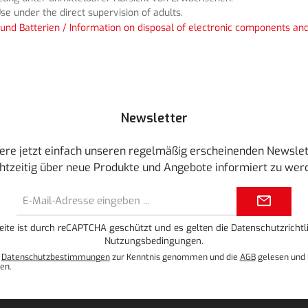
se under the direct supervision of adults.
und Batterien / Information on disposal of electronic components and
Newsletter
ere jetzt einfach unseren regelmäßig erscheinenden Newslet
htzeitig über neue Produkte und Angebote informiert zu wer
E-
Mail-
Adresse*
eite ist durch reCAPTCHA geschützt und es gelten die
Datenschutzrichtli
Nutzungsbedingungen
.
e
Datenschutzbestimmungen
zur Kenntnis genommen und die
AGB
gelesen und 
en.