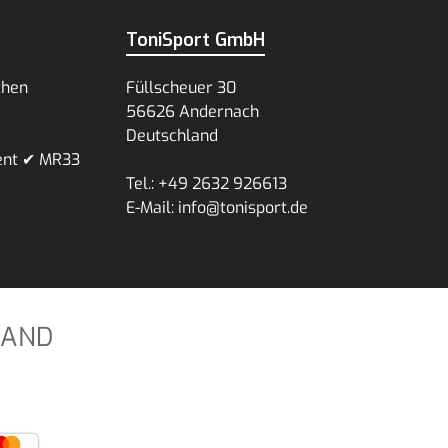
ToniSport GmbH
chen
Füllscheuer 30
56626 Andernach
Deutschland
ent ✔ MR33
Tel.: +49 2632 926613
E-Mail: info@tonisport.de
SAND