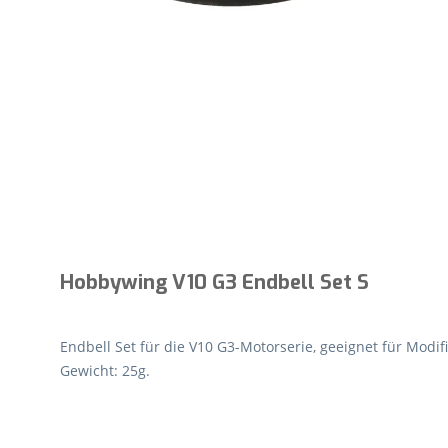
Hobbywing V10 G3 Endbell Set S
Endbell Set für die V10 G3-Motorserie, geeignet für Modifi
Gewicht: 25g.