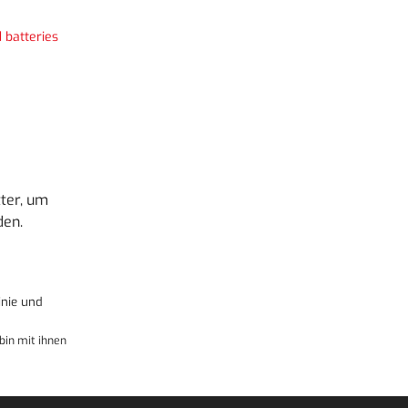
 batteries
ter, um
den.
nie
und
bin mit ihnen