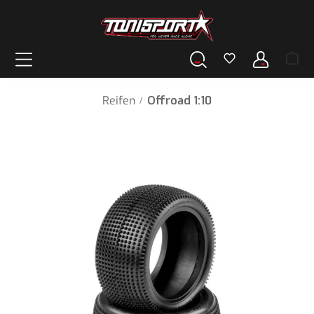
alt springen
Reifen
Offroad 1:10
/