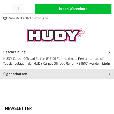
Produkt Anzahl: Gib den gewünschten Wert ein oder benutze die Schaltflächen um die Anzahl z
In den Warenkorb
Zum Merkzettel hinzufügen
Beschreibung
HUDY Carpet Offroad Reifen 816101 Für maximale Performance auf
Teppichbelägen: der HUDY Carpet Offroad Reifen H816101 wurde…
Mehr
Eigenschaften
NEWSLETTER