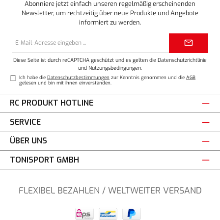
Abonniere jetzt einfach unseren regelmäßig erscheinenden
Newsletter, um rechtzeitig über neue Produkte und Angebote
informiert zu werden.
E-
Mail-
Adresse*
Diese Seite ist durch reCAPTCHA geschützt und es gelten die
Datenschutzrichtlinie
und
Nutzungsbedingungen
.
Ich habe die
Datenschutzbestimmungen
zur Kenntnis genommen und die
AGB
gelesen und bin mit ihnen einverstanden.
RC PRODUKT HOTLINE
SERVICE
ÜBER UNS
TONISPORT GMBH
FLEXIBEL BEZAHLEN / WELTWEITER VERSAND