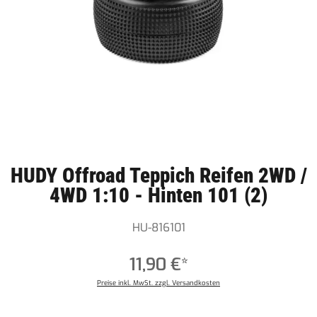
HUDY Offroad Teppich Reifen 2WD /
4WD 1:10 - Hinten 101 (2)
HU-816101
11,90 €*
Preise inkl. MwSt. zzgl. Versandkosten