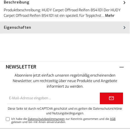
Beschreibung
Produktbeschreibung: HUDY Carpet Offroad Reifen 854101 Der HUDY
Carpet Offroad Reifen 854101 ist ein speziell für Teppichst…
Mehr
Eigenschaften
NEWSLETTER
Abonniere jetzt einfach unseren regelmäßig erscheinenden
Newsletter, um rechtzeitig über neue Produkte und Angebote
informiert zu werden.
E-
Mail-
Adresse*
Diese Seite ist durch reCAPTCHA geschützt und es gelten die
Datenschutzrichtlinie
und
Nutzungsbedingungen
.
Ich habe die
Datenschutzbestimmungen
zur Kenntnis genommen und die
AGB
gelesen und bin mit ihnen einverstanden.