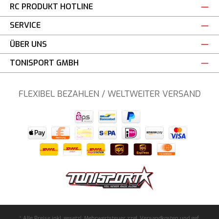
RC PRODUKT HOTLINE
SERVICE
ÜBER UNS
TONISPORT GMBH
FLEXIBEL BEZAHLEN / WELTWEITER VERSAND
* Alle Preise inkl. gesetzl. Mehrwertsteuer zzgl.
Versandkosten
und ggf.