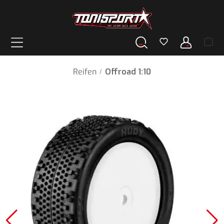
alt springen
Reifen
Offroad 1:10
/