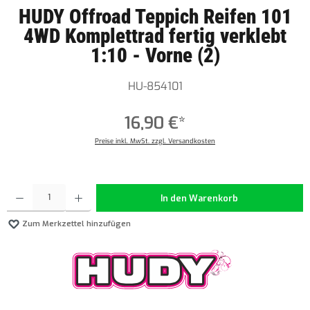
HUDY Offroad Teppich Reifen 101
4WD Komplettrad fertig verklebt
1:10 - Vorne (2)
HU-854101
16,90 €*
Preise inkl. MwSt. zzgl. Versandkosten
Produkt Anzahl: Gib den gewünschten Wert ein oder benutze die Schaltflächen um die Anzahl z
In den Warenkorb
Zum Merkzettel hinzufügen