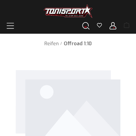
alt springen
Reifen
Offroad 1:10
/