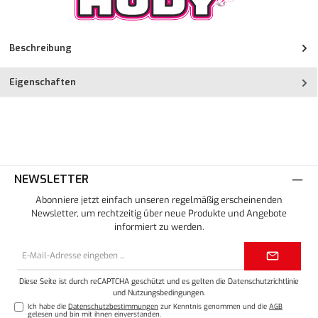
Beschreibung
Eigenschaften
NEWSLETTER
Abonniere jetzt einfach unseren regelmäßig erscheinenden
Newsletter, um rechtzeitig über neue Produkte und Angebote
informiert zu werden.
E-
Mail-
Adresse*
Diese Seite ist durch reCAPTCHA geschützt und es gelten die
Datenschutzrichtlinie
und
Nutzungsbedingungen
.
Ich habe die
Datenschutzbestimmungen
zur Kenntnis genommen und die
AGB
gelesen und bin mit ihnen einverstanden.