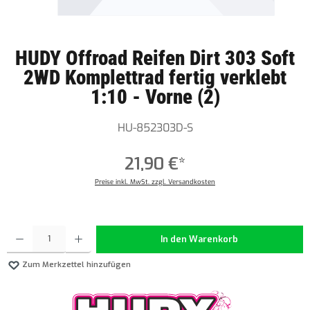
HUDY Offroad Reifen Dirt 303 Soft
2WD Komplettrad fertig verklebt
1:10 - Vorne (2)
HU-852303D-S
21,90 €*
Preise inkl. MwSt. zzgl. Versandkosten
Produkt Anzahl: Gib den gewünschten Wert ein oder benutze die Schaltflächen um die Anzahl z
In den Warenkorb
Zum Merkzettel hinzufügen