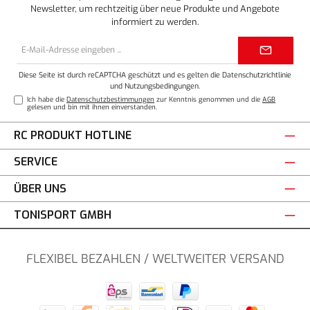
Newsletter, um rechtzeitig über neue Produkte und Angebote
informiert zu werden.
E-
Mail-
Adresse*
Diese Seite ist durch reCAPTCHA geschützt und es gelten die
Datenschutzrichtlinie
und
Nutzungsbedingungen
.
Ich habe die
Datenschutzbestimmungen
zur Kenntnis genommen und die
AGB
gelesen und bin mit ihnen einverstanden.
RC PRODUKT HOTLINE
SERVICE
ÜBER UNS
TONISPORT GMBH
FLEXIBEL BEZAHLEN / WELTWEITER VERSAND