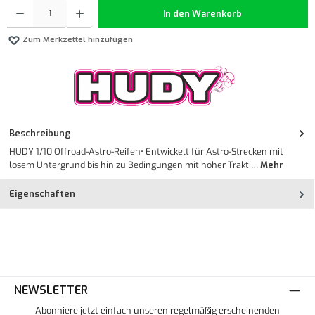
Produkt Anzahl: Gib den gewünschten Wert ein oder benutze die Schaltflächen um die Anzahl z
In den Warenkorb
Zum Merkzettel hinzufügen
Beschreibung
HUDY 1/10 Offroad-Astro-Reifen• Entwickelt für Astro-Strecken mit
losem Untergrund bis hin zu Bedingungen mit hoher Trakti…
Mehr
Eigenschaften
NEWSLETTER
Abonniere jetzt einfach unseren regelmäßig erscheinenden