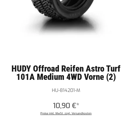
HUDY Offroad Reifen Astro Turf
101A Medium 4WD Vorne (2)
HU-814201-M
10,90 €*
Preise inkl. MwSt. zzgl. Versandkosten