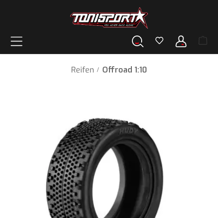
alt springen
Reifen
Offroad 1:10
/